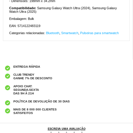
- Dimensões: 198mm x 34.2mm
Compatibilidade:
Samsung Galaxy Watch Ultra (2024), Samsung Galaxy
Watch Ultra (2025)
Embalagem: Bulk
EAN: 5714122483119
Categorias relacionadas:
Bluetooth
,
Smartwatch
,
Pulseiras para smartwatch
ENTREGA RÁPIDA
CLUB TRENDY
GANHE 7% DE DESCONTO
APOIO CHAT:
SEGUNDA-SEXTA
DAS 9H À 21H
POLÍTICA DE DEVOLUÇÃO DE 30 DIAS
MAIS DE 8 000 000 CLIENTES
SATISFEITOS
ESCREVA UMA AVALIAÇÃO