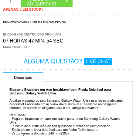
APENAS 3 EM STOCK!
RECOMENDADOS POR MYTRENDYPHONE
ENCOMENDE DENTRO DOS PRÓXIMOS
07 HORAS 47 MIN. 53 SEC.
PARA ENVIO HOJE!
ALGUMA QUESTÃO?
LIVE CHAT
Descrição
Elegante Bracelete em Aço Inoxidável com Fivela Dobrável para
Samsung Galaxy Watch Ultra
Atualize o aspeto do seu Samsung Galaxy Watch Ultra usando esta elegante
bracelete! Fabricado em aço inoxidável durável e resistente ao desgaste,
oferece um substituto elegante para o seu antigo ou avariado.
Recursos:
- Elegante bracelete em aço inoxidável para o seu Samsung Galaxy Watch
Ultra
- Pulseira de substituição de alta qualidade e fabricada com precisão
- Equipado com fivela dobrável para um fecho fácil e seguro
- Circunferência do pulso: 140mm-220mm