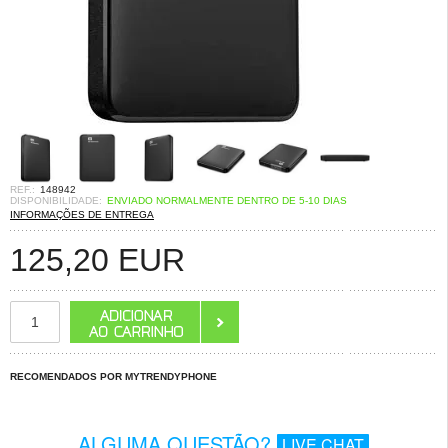
REF.:
148942
DISPONIBILIDADE:
ENVIADO NORMALMENTE DENTRO DE 5-10 DIAS
INFORMAÇÕES DE ENTREGA
125,20
EUR
RECOMENDADOS POR MYTRENDYPHONE
ALGUMA QUESTÃO?
LIVE CHAT