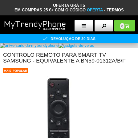
OFERTA GRÁTIS
EM COMPRAS 25 €+ COM O CÓDIGO
OFERTA
-
TERMOS
0
DEVOLUÇÃO DE 30 DIAS
CONTROLO REMOTO PARA SMART TV
SAMSUNG - EQUIVALENTE A BN59-01312A/B/F