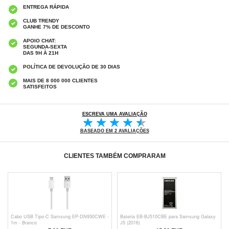
ENTREGA RÁPIDA
CLUB TRENDY
GANHE 7% DE DESCONTO
APOIO CHAT:
SEGUNDA-SEXTA
DAS 9H À 21H
POLÍTICA DE DEVOLUÇÃO DE 30 DIAS
MAIS DE 8 000 000 CLIENTES
SATISFEITOS
ESCREVA UMA AVALIAÇÃO
BASEADO EM 2 AVALIAÇÕES
CLIENTES TAMBÉM COMPRARAM
Cabo USB Tipo-C Samsung EP-DN930CWE -
Bateria EB-BJ510CBE para Samsung Galaxy
1m - Branco
J5 (2016)