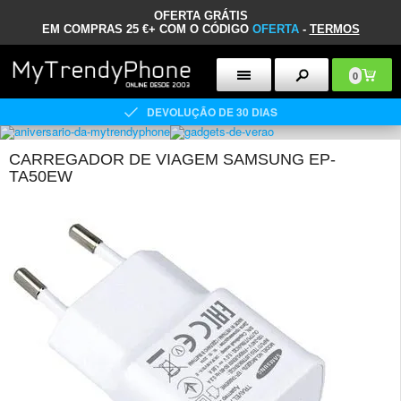
OFERTA GRÁTIS
EM COMPRAS 25 €+ COM O CÓDIGO
OFERTA
-
TERMOS
0
DEVOLUÇÃO DE 30 DIAS
CARREGADOR DE VIAGEM SAMSUNG EP-
TA50EW