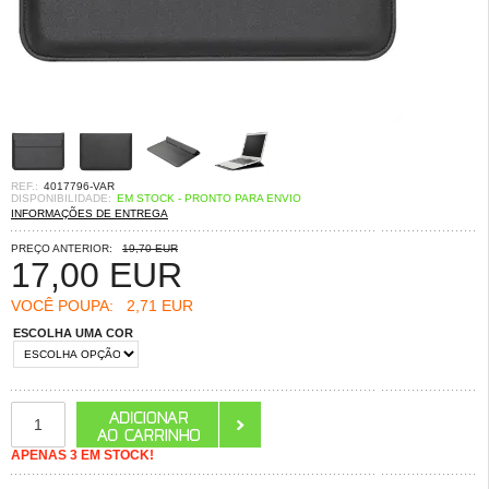
REF.:
4017796-VAR
DISPONIBILIDADE:
EM STOCK - PRONTO PARA ENVIO
INFORMAÇÕES DE ENTREGA
PREÇO ANTERIOR:
19,70 EUR
17,00
EUR
VOCÊ POUPA:
2,71 EUR
ESCOLHA UMA COR
APENAS 3 EM STOCK!