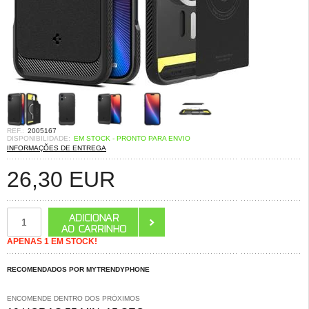
REF.:
2005167
DISPONIBILIDADE:
EM STOCK - PRONTO PARA ENVIO
INFORMAÇÕES DE ENTREGA
26,30
EUR
APENAS 1 EM STOCK!
RECOMENDADOS POR MYTRENDYPHONE
ENCOMENDE DENTRO DOS PRÓXIMOS