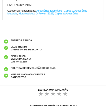
EAN: 5714122521156
Categorias relacionadas:
Acessórios telemóveis
,
Capas & Acessórios
Motorola
,
Motorola Moto G Power (2025) Capas & Acessórios
ENTREGA RÁPIDA
CLUB TRENDY
GANHE 7% DE DESCONTO
APOIO CHAT:
SEGUNDA-SEXTA
DAS 9H À 21H
POLÍTICA DE DEVOLUÇÃO DE 30 DIAS
MAIS DE 8 000 000 CLIENTES
SATISFEITOS
ESCREVA UMA AVALIAÇÃO