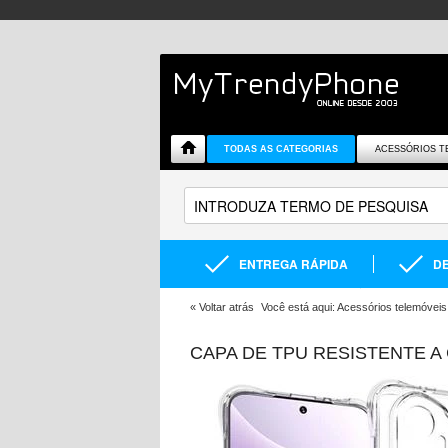
TODAS AS CATEGORIAS
ACESSÓRIOS T
ENTREGA RÁPIDA
DE
«
Voltar atrás
Você está aqui:
Acessórios telemóveis
CAPA DE TPU RESISTENTE 