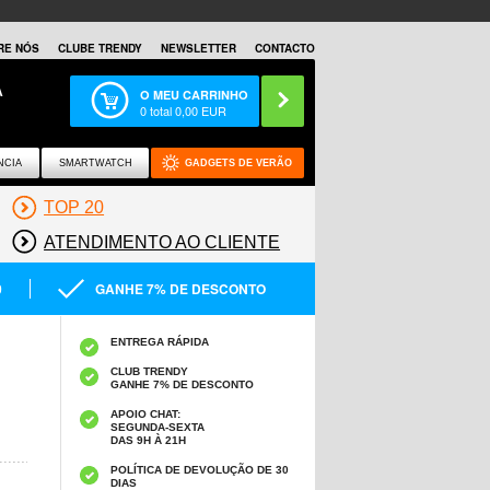
RE NÓS
CLUBE TRENDY
NEWSLETTER
CONTACTO
A
O MEU CARRINHO
0
total
0,00
EUR
NCIA
SMARTWATCH
GADGETS DE VERÃO
TOP 20
ATENDIMENTO AO CLIENTE
0
GANHE 7% DE DESCONTO
ENTREGA RÁPIDA
CLUB TRENDY
GANHE 7% DE DESCONTO
APOIO CHAT:
SEGUNDA-SEXTA
DAS 9H À 21H
POLÍTICA DE DEVOLUÇÃO DE 30
DIAS