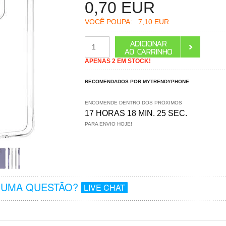
0,70
EUR
VOCÊ POUPA:
7,10 EUR
APENAS 2 EM STOCK!
RECOMENDADOS POR MYTRENDYPHONE
ENCOMENDE DENTRO DOS PRÓXIMOS
17 HORAS 18 MIN. 24 SEC.
PARA ENVIO HOJE!
GUMA QUESTÃO?
LIVE CHAT