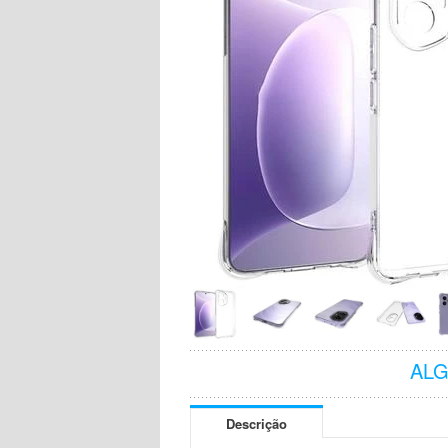
AL
Descrição