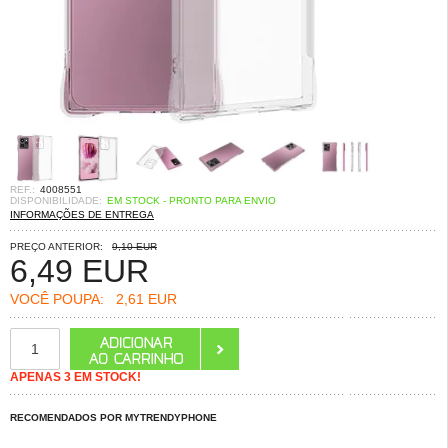
REF.:
4008551
DISPONIBILIDADE:
EM STOCK - PRONTO PARA ENVIO
INFORMAÇÕES DE ENTREGA
PREÇO ANTERIOR:
9,10 EUR
6,49
EUR
VOCÊ POUPA:
2,61 EUR
APENAS 3 EM STOCK!
RECOMENDADOS POR MYTRENDYPHONE