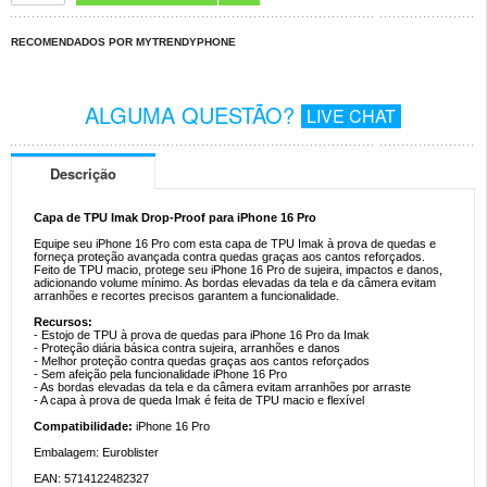
RECOMENDADOS POR MYTRENDYPHONE
ALGUMA QUESTÃO?
LIVE CHAT
Descrição
Capa de TPU Imak Drop-Proof para iPhone 16 Pro
Equipe seu iPhone 16 Pro com esta capa de TPU Imak à prova de quedas e
forneça proteção avançada contra quedas graças aos cantos reforçados.
Feito de TPU macio, protege seu iPhone 16 Pro de sujeira, impactos e danos,
adicionando volume mínimo. As bordas elevadas da tela e da câmera evitam
arranhões e recortes precisos garantem a funcionalidade.
Recursos:
- Estojo de TPU à prova de quedas para iPhone 16 Pro da Imak
- Proteção diária básica contra sujeira, arranhões e danos
- Melhor proteção contra quedas graças aos cantos reforçados
- Sem afeição pela funcionalidade iPhone 16 Pro
- As bordas elevadas da tela e da câmera evitam arranhões por arraste
- A capa à prova de queda Imak é feita de TPU macio e flexível
Compatibilidade:
iPhone 16 Pro
Embalagem: Euroblister
EAN: 5714122482327