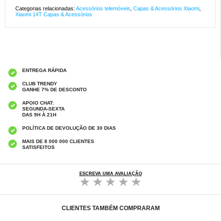
Categorias relacionadas:
Acessórios telemóveis
,
Capas & Acessórios Xiaomi
,
Xiaomi 14T Capas & Acessórios
ENTREGA RÁPIDA
CLUB TRENDY
GANHE 7% DE DESCONTO
APOIO CHAT:
SEGUNDA-SEXTA
DAS 9H À 21H
POLÍTICA DE DEVOLUÇÃO DE 30 DIAS
MAIS DE 8 000 000 CLIENTES
SATISFEITOS
ESCREVA UMA AVALIAÇÃO
CLIENTES TAMBÉM COMPRARAM