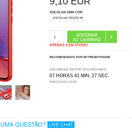
9,10
EUR
ESCOLHA UMA COR
APENAS 1 EM STOCK!
RECOMENDADOS POR MYTRENDYPHONE
ENCOMENDE DENTRO DOS PRÓXIMOS
07 HORAS 41 MIN. 27 SEC.
PARA ENVIO HOJE!
GUMA QUESTÃO?
LIVE CHAT