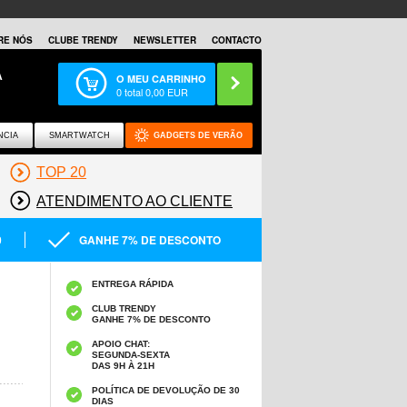
RE NÓS
CLUBE TRENDY
NEWSLETTER
CONTACTO
A
O MEU CARRINHO
0
total
0,00
EUR
NCIA
SMARTWATCH
GADGETS DE VERÃO
TOP 20
ATENDIMENTO AO CLIENTE
0
GANHE 7% DE DESCONTO
ENTREGA RÁPIDA
CLUB TRENDY
GANHE 7% DE DESCONTO
APOIO CHAT:
SEGUNDA-SEXTA
DAS 9H À 21H
POLÍTICA DE DEVOLUÇÃO DE 30
DIAS