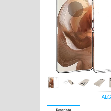
AL
Descrição