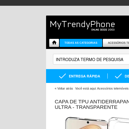
TODAS AS CATEGORIAS
ACESSÓRIOS T
ENTREGA RÁPIDA
DE
«
Voltar atrás
Você está aqui:
Acessórios telemóveis
CAPA DE TPU ANTIDERRAPA
ULTRA - TRANSPARENTE