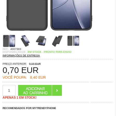
REF.:
4007383
DISPONIBILIDADE:
EM STOCK - PRONTO PARA ENVIO
INFORMAÇÕES DE ENTREGA
PREÇO ANTERIOR:
9,10 EUR
0,70
EUR
VOCÊ POUPA:
8,40 EUR
APENAS 1 EM STOCK!
RECOMENDADOS POR MYTRENDYPHONE