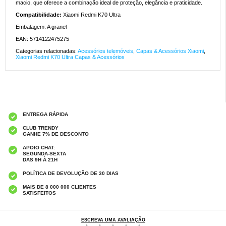
macio, que oferece a combinação ideal de proteção, elegância e praticidade.
Compatibilidade:
Xiaomi Redmi K70 Ultra
Embalagem: A granel
EAN: 5714122475275
Categorias relacionadas:
Acessórios telemóveis
,
Capas & Acessórios Xiaomi
,
Xiaomi Redmi K70 Ultra Capas & Acessórios
ENTREGA RÁPIDA
CLUB TRENDY
GANHE 7% DE DESCONTO
APOIO CHAT:
SEGUNDA-SEXTA
DAS 9H À 21H
POLÍTICA DE DEVOLUÇÃO DE 30 DIAS
MAIS DE 8 000 000 CLIENTES
SATISFEITOS
ESCREVA UMA AVALIAÇÃO