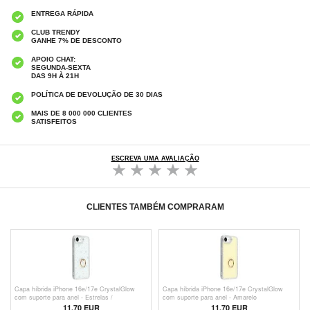
ENTREGA RÁPIDA
CLUB TRENDY
GANHE 7% DE DESCONTO
APOIO CHAT:
SEGUNDA-SEXTA
DAS 9H À 21H
POLÍTICA DE DEVOLUÇÃO DE 30 DIAS
MAIS DE 8 000 000 CLIENTES
SATISFEITOS
ESCREVA UMA AVALIAÇÃO
CLIENTES TAMBÉM COMPRARAM
Capa híbrida iPhone 16e/17e CrystalGlow
Capa híbrida iPhone 16e/17e CrystalGlow
com suporte para anel - Estrelas /
com suporte para anel - Amarelo
Transparente
11,70 EUR
11,70 EUR