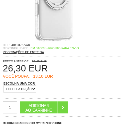
REF.:
4012876-VAR
DISPONIBILIDADE:
EM STOCK - PRONTO PARA ENVIO
INFORMAÇÕES DE ENTREGA
PREÇO ANTERIOR:
39,40 EUR
26,30
EUR
VOCÊ POUPA:
13,10 EUR
ESCOLHA UMA COR
RECOMENDADOS POR MYTRENDYPHONE