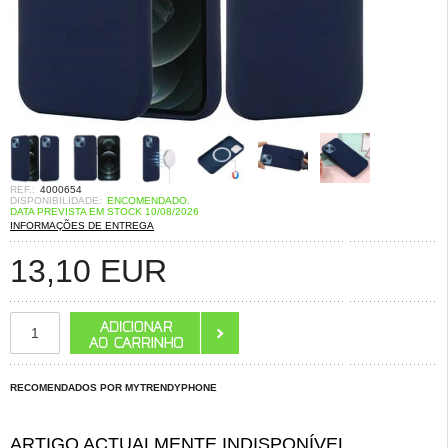
REF.:
4000654
DISPONIBILIDADE:
ENCOMENDADO.
DATA PREVISTA EM STOCK 10/08/2026
INFORMAÇÕES DE ENTREGA
13,10
EUR
RECOMENDADOS POR MYTRENDYPHONE
ARTIGO ACTUALMENTE INDISPONÍVEL