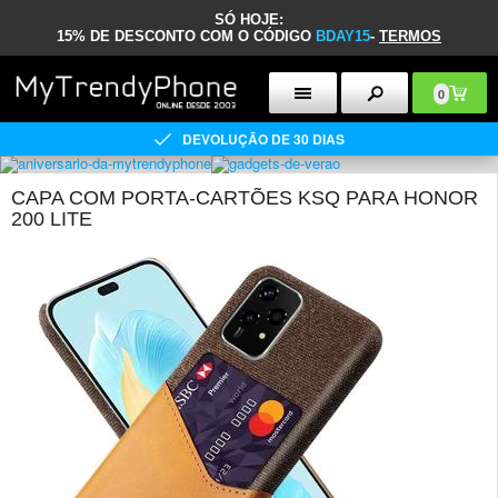
SÓ HOJE:
15% DE DESCONTO COM O CÓDIGO
BDAY15
-
TERMOS
0
DEVOLUÇÃO DE 30 DIAS
CAPA COM PORTA-CARTÕES KSQ PARA HONOR
200 LITE