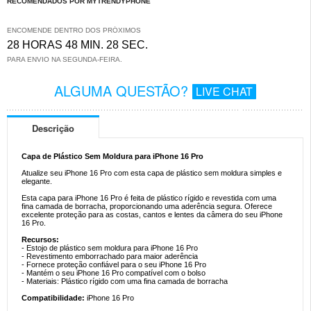
RECOMENDADOS POR MYTRENDYPHONE
ENCOMENDE DENTRO DOS PRÓXIMOS
28 HORAS 48 MIN. 28 SEC.
PARA ENVIO NA SEGUNDA-FEIRA.
ALGUMA QUESTÃO?
LIVE CHAT
Descrição
Capa de Plástico Sem Moldura para iPhone 16 Pro
Atualize seu iPhone 16 Pro com esta capa de plástico sem moldura simples e
elegante.
Esta capa para iPhone 16 Pro é feita de plástico rígido e revestida com uma
fina camada de borracha, proporcionando uma aderência segura. Oferece
excelente proteção para as costas, cantos e lentes da câmera do seu iPhone
16 Pro.
Recursos:
- Estojo de plástico sem moldura para iPhone 16 Pro
- Revestimento emborrachado para maior aderência
- Fornece proteção confiável para o seu iPhone 16 Pro
- Mantém o seu iPhone 16 Pro compatível com o bolso
- Materiais: Plástico rígido com uma fina camada de borracha
Compatibilidade:
iPhone 16 Pro