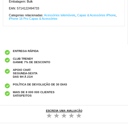
Embalagem: Bulk
EAN: 5714122494733
Categorias relacionadas:
Acessórios telemóveis
,
Capas & Acessórios iPhone
,
iPhone 16 Pro Capas & Acessórios
ENTREGA RÁPIDA
CLUB TRENDY
GANHE 7% DE DESCONTO
APOIO CHAT:
SEGUNDA-SEXTA
DAS 9H À 21H
POLÍTICA DE DEVOLUÇÃO DE 30 DIAS
MAIS DE 8 000 000 CLIENTES
SATISFEITOS
ESCREVA UMA AVALIAÇÃO