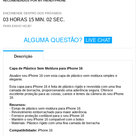
RECOMENDADOS POR MYTRENDYPHONE
ENCOMENDE DENTRO DOS PRÓXIMOS
03 HORAS 15 MIN. 01 SEC.
PARA ENVIO HOJE!
ALGUMA QUESTÃO?
LIVE CHAT
Descrição
Capa de Plástico Sem Moldura para iPhone 16
Atualize seu iPhone 16 com esta capa de plástico sem moldura simples e
elegante.
Esta capa para iPhone 16 é feita de plástico rígido e revestida com uma fina
camada de borracha, proporcionando uma aderência segura. Oferece
excelente proteção para as costas, cantos e lentes da câmera do seu iPhone
16.
Recursos:
- Estojo de plástico sem moldura para iPhone 16
- Revestimento emborrachado para maior aderência
- Fornece proteção confiável para o seu iPhone 16
- Mantém o seu iPhone 16 compatível com o bolso
- Materiais: Plástico rígido com uma fina camada de borracha
Compatibilidade:
iPhone 16