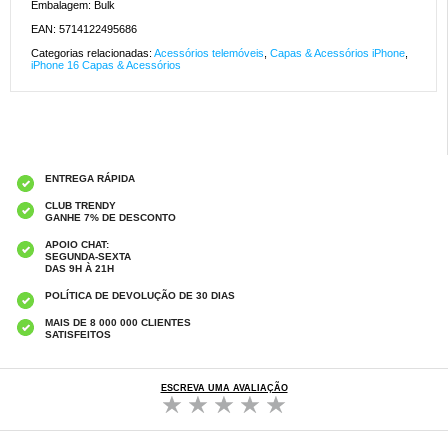
Embalagem: Bulk
EAN: 5714122495686
Categorias relacionadas:
Acessórios telemóveis
,
Capas & Acessórios iPhone
,
iPhone 16 Capas & Acessórios
ENTREGA RÁPIDA
CLUB TRENDY
GANHE 7% DE DESCONTO
APOIO CHAT:
SEGUNDA-SEXTA
DAS 9H À 21H
POLÍTICA DE DEVOLUÇÃO DE 30 DIAS
MAIS DE 8 000 000 CLIENTES
SATISFEITOS
ESCREVA UMA AVALIAÇÃO