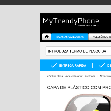
TODAS AS CATEGORIAS
ACESSÓRIOS T
ENTREGA RÁPIDA
DE
«
Voltar atrás
Você está aqui:
Bluetooth
Smartwa
CAPA DE PLÁSTICO COM PRO