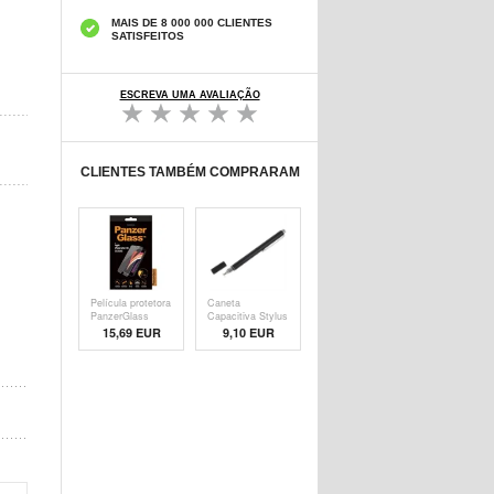
MAIS DE 8 000 000 CLIENTES
SATISFEITOS
ESCREVA UMA AVALIAÇÃO
CLIENTES TAMBÉM COMPRARAM
Película protetora
Caneta
PanzerGlass
Capacitiva Stylus
- Pre
15,69 EUR
9,10 EUR