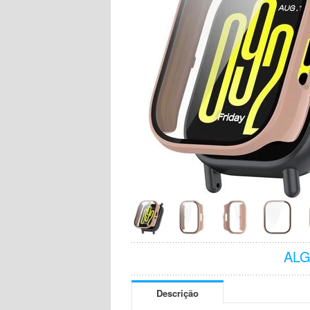
AL
Descrição