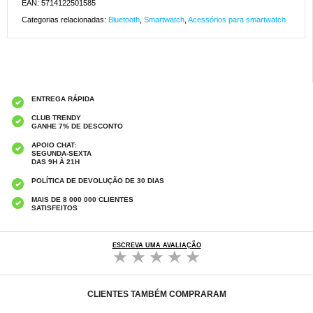
EAN: 5714122501585
Categorias relacionadas:
Bluetooth
,
Smartwatch
,
Acessórios para smartwatch
ENTREGA RÁPIDA
CLUB TRENDY
GANHE 7% DE DESCONTO
APOIO CHAT:
SEGUNDA-SEXTA
DAS 9H À 21H
POLÍTICA DE DEVOLUÇÃO DE 30 DIAS
MAIS DE 8 000 000 CLIENTES
SATISFEITOS
ESCREVA UMA AVALIAÇÃO
CLIENTES TAMBÉM COMPRARAM