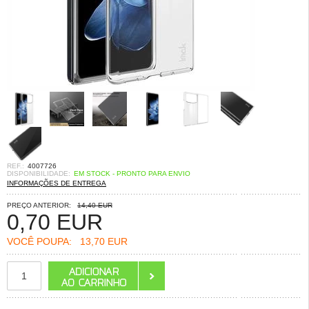
REF.:
4007726
DISPONIBILIDADE:
EM STOCK - PRONTO PARA ENVIO
INFORMAÇÕES DE ENTREGA
PREÇO ANTERIOR:
14,40 EUR
0,70
EUR
VOCÊ POUPA:
13,70 EUR