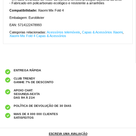
- Fabricado em policarbonato ecológico e resistente a arranhões
Compatibilidade:
Xiaomi Mix Fold 4
Embalagem: Euroblister
EAN: 5714122478993
Categorias relacionadas:
Acessórios telemóveis
,
Capas & Acessórios Xiaomi
,
Xiaomi Mix Fold 4 Capas & Acessórios
ENTREGA RÁPIDA
CLUB TRENDY
GANHE 7% DE DESCONTO
APOIO CHAT:
SEGUNDA-SEXTA
DAS 9H À 21H
POLÍTICA DE DEVOLUÇÃO DE 30 DIAS
MAIS DE 8 000 000 CLIENTES
SATISFEITOS
ESCREVA UMA AVALIAÇÃO