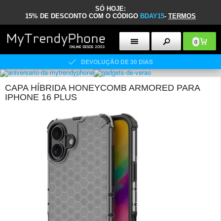
SÓ HOJE:
15% DE DESCONTO COM O CÓDIGO
BDAY15
-
TERMOS
0
DEVOLUÇÃO DE 30 DIAS
CAPA HÍBRIDA HONEYCOMB ARMORED PARA
IPHONE 16 PLUS