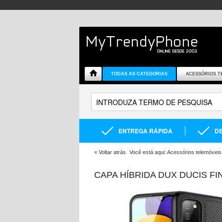
TODAS AS CATEGORIAS
ACESSÓRIOS T
ENTREGA RÁPIDA
DE
«
Voltar atrás
Você está aqui:
Acessórios telemóveis
CAPA HÍBRIDA DUX DUCIS F