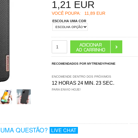
1,21
EUR
VOCÊ POUPA:
11,89 EUR
ESCOLHA UMA COR
RECOMENDADOS POR MYTRENDYPHONE
ENCOMENDE DENTRO DOS PRÓXIMOS
12 HORAS 24 MIN. 22 SEC.
PARA ENVIO HOJE!
GUMA QUESTÃO?
LIVE CHAT