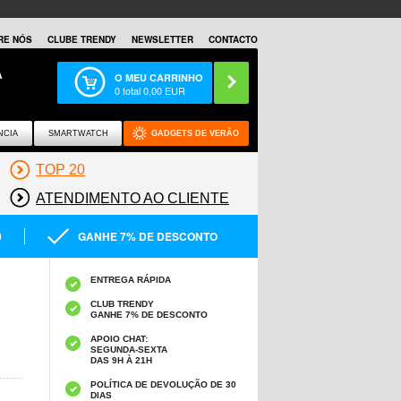
RE NÓS
CLUBE TRENDY
NEWSLETTER
CONTACTO
A
O MEU CARRINHO
0
total
0,00
EUR
NCIA
SMARTWATCH
GADGETS DE VERÃO
TOP 20
ATENDIMENTO AO CLIENTE
0
GANHE 7% DE DESCONTO
ENTREGA RÁPIDA
CLUB TRENDY
GANHE 7% DE DESCONTO
APOIO CHAT:
SEGUNDA-SEXTA
DAS 9H À 21H
POLÍTICA DE DEVOLUÇÃO DE 30
DIAS