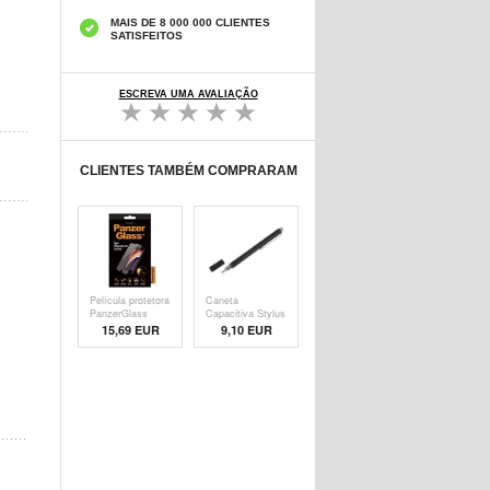
MAIS DE 8 000 000 CLIENTES
SATISFEITOS
ESCREVA UMA AVALIAÇÃO
CLIENTES TAMBÉM COMPRARAM
Película protetora
Caneta
PanzerGlass
Capacitiva Stylus
- Pre
15,69 EUR
9,10 EUR