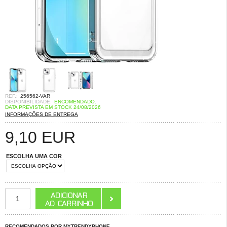
REF.:
256562-VAR
DISPONIBILIDADE:
ENCOMENDADO.
DATA PREVISTA EM STOCK 24/08/2026
INFORMAÇÕES DE ENTREGA
9,10
EUR
ESCOLHA UMA COR
RECOMENDADOS POR MYTRENDYPHONE