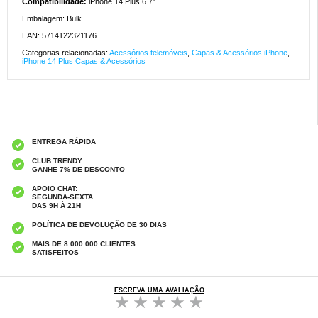
Compatibilidade:
iPhone 14 Plus 6.7"
Embalagem: Bulk
EAN: 5714122321176
Categorias relacionadas:
Acessórios telemóveis
,
Capas & Acessórios iPhone
,
iPhone 14 Plus Capas & Acessórios
ENTREGA RÁPIDA
CLUB TRENDY
GANHE 7% DE DESCONTO
APOIO CHAT:
SEGUNDA-SEXTA
DAS 9H À 21H
POLÍTICA DE DEVOLUÇÃO DE 30 DIAS
MAIS DE 8 000 000 CLIENTES
SATISFEITOS
ESCREVA UMA AVALIAÇÃO