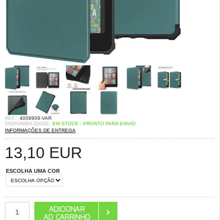
REF.:
4008909-VAR
DISPONIBILIDADE:
EM STOCK - PRONTO PARA ENVIO
INFORMAÇÕES DE ENTREGA
13,10
EUR
ESCOLHA UMA COR