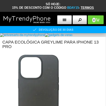
SÓ HOJE:
15% DE DESCONTO COM O CÓDIGO
BDAY15
-
TERMOS
0
DEVOLUÇÃO DE 30 DIAS
CAPA ECOLÓGICA GREYLIME PARA IPHONE 13
PRO