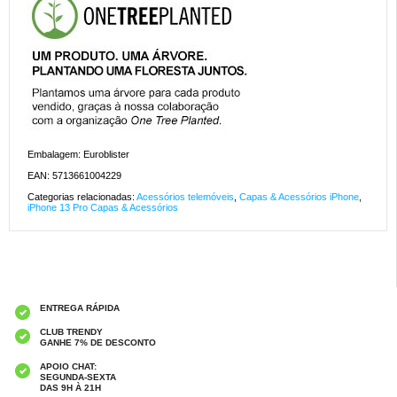
Embalagem: Euroblister
EAN: 5713661004229
Categorias relacionadas:
Acessórios telemóveis
,
Capas & Acessórios iPhone
,
iPhone 13 Pro Capas & Acessórios
ENTREGA RÁPIDA
CLUB TRENDY
GANHE 7% DE DESCONTO
APOIO CHAT:
SEGUNDA-SEXTA
DAS 9H À 21H