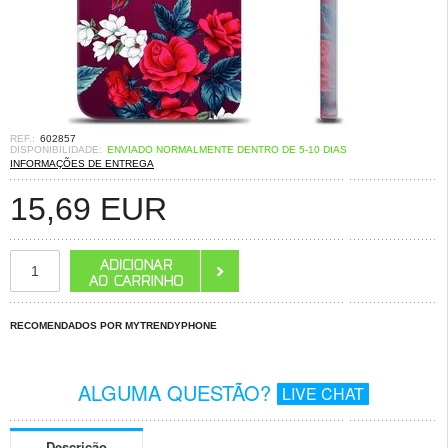
REF.:
602857
DISPONIBILIDADE:
ENVIADO NORMALMENTE DENTRO DE 5-10 DIAS
INFORMAÇÕES DE ENTREGA
15,69
EUR
RECOMENDADOS POR MYTRENDYPHONE
ALGUMA QUESTÃO?
LIVE CHAT
Descrição