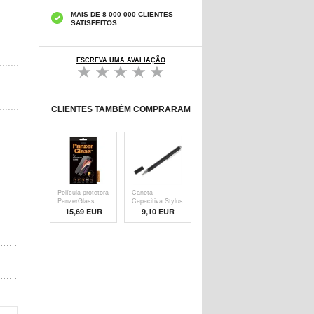
MAIS DE 8 000 000 CLIENTES
SATISFEITOS
ESCREVA UMA AVALIAÇÃO
CLIENTES TAMBÉM COMPRARAM
Película protetora
Caneta
PanzerGlass
Capacitiva Stylus
- Pre
15,69 EUR
9,10 EUR