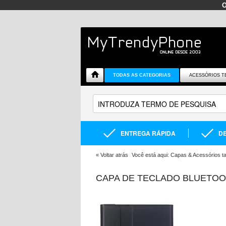
TODAS AS CATEGORIAS
ACESSÓRIOS T
ENTREGA RÁPIDA
DE
«
Voltar atrás
Você está aqui:
Capas & Acessórios ta
CAPA DE TECLADO BLUETOOTH