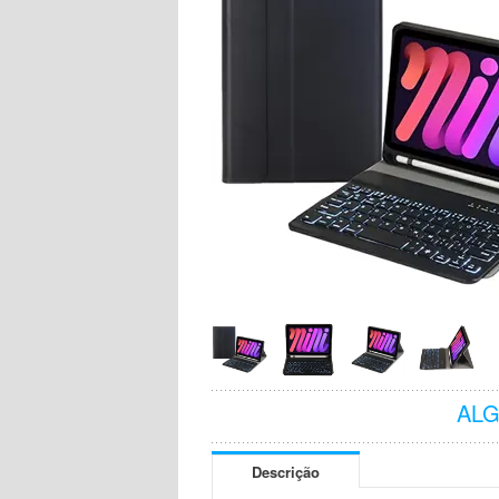
AL
Descrição