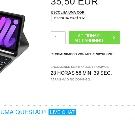
35,50
EUR
ESCOLHA UMA COR
RECOMENDADOS POR MYTRENDYPHONE
ENCOMENDE DENTRO DOS PRÓXIMOS
28 HORAS 58 MIN. 38 SEC.
PARA ENVIO NO DOMINGO.
GUMA QUESTÃO?
LIVE CHAT