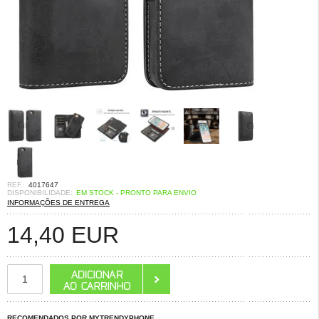
REF.:
4017647
DISPONIBILIDADE:
EM STOCK - PRONTO PARA ENVIO
INFORMAÇÕES DE ENTREGA
14,40
EUR
RECOMENDADOS POR MYTRENDYPHONE