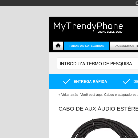
TODAS AS CATEGORIAS
ACESSÓRIOS T
ENTREGA RÁPIDA
DE
«
Voltar atrás
Você está aqui:
Cabos e adaptadores á
CABO DE AUX ÁUDIO ESTÉRE