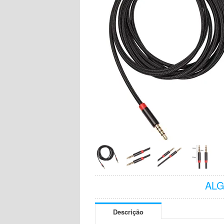
AL
Descrição