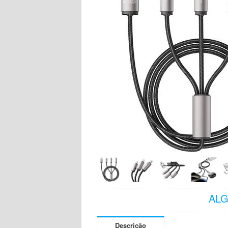
AL
Descrição