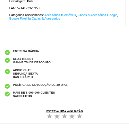
Embalagem: Bulk
EAN: 5714122329950
Categorias relacionadas:
Acessórios telemóveis
,
Capas & Acessórios Google
,
Google Pixel 9a Capas & Acessórios
ENTREGA RÁPIDA
CLUB TRENDY
GANHE 7% DE DESCONTO
APOIO CHAT:
SEGUNDA-SEXTA
DAS 9H À 21H
POLÍTICA DE DEVOLUÇÃO DE 30 DIAS
MAIS DE 8 000 000 CLIENTES
SATISFEITOS
ESCREVA UMA AVALIAÇÃO