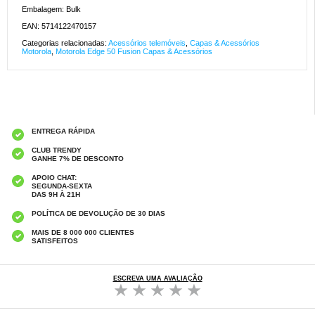
Embalagem: Bulk
EAN: 5714122470157
Categorias relacionadas:
Acessórios telemóveis
,
Capas & Acessórios
Motorola
,
Motorola Edge 50 Fusion Capas & Acessórios
ENTREGA RÁPIDA
CLUB TRENDY
GANHE 7% DE DESCONTO
APOIO CHAT:
SEGUNDA-SEXTA
DAS 9H À 21H
POLÍTICA DE DEVOLUÇÃO DE 30 DIAS
MAIS DE 8 000 000 CLIENTES
SATISFEITOS
ESCREVA UMA AVALIAÇÃO