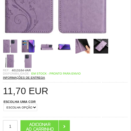
REF.:
4013164-VAR
DISPONIBILIDADE:
EM STOCK - PRONTO PARA ENVIO
INFORMAÇÕES DE ENTREGA
11,70
EUR
ESCOLHA UMA COR