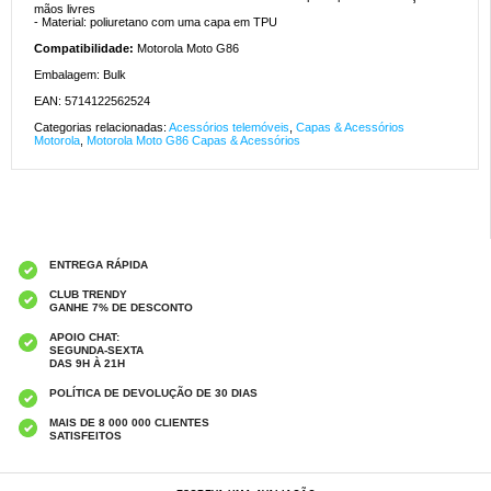
mãos livres
- Material: poliuretano com uma capa em TPU
Compatibilidade:
Motorola Moto G86
Embalagem: Bulk
EAN: 5714122562524
Categorias relacionadas:
Acessórios telemóveis
,
Capas & Acessórios
Motorola
,
Motorola Moto G86 Capas & Acessórios
ENTREGA RÁPIDA
CLUB TRENDY
GANHE 7% DE DESCONTO
APOIO CHAT:
SEGUNDA-SEXTA
DAS 9H À 21H
POLÍTICA DE DEVOLUÇÃO DE 30 DIAS
MAIS DE 8 000 000 CLIENTES
SATISFEITOS