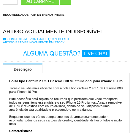
RECOMENDADOS POR MYTRENDYPHONE
ARTIGO ACTUALMENTE INDISPONÍVEL
CONTACTE-ME POR E-MAIL QUANDO ESTE
ARTIGO ESTIVER NOVAMENTE EM STOCK!
ALGUMA QUESTÃO?
LIVE CHAT
Descrição
Bolsa tipo Carteira 2 em 1 Caseme 008 Multifuncional para iPhone 16 Pro
Torne o seu dia mais eficiente com a bolsa tipo carteira 2 em 1 da Caseme 008
para iPhone 16 Pro.
Este acessório está repleto de recursos que permitem que você transporte
todos os seus itens essenciais e o seu iPhone 16 Pro juntos. A capa removível
de TPU é revestida com couro dividido, dando ao seu dispositivo uma
aparência de alta qualidade e protegendo-o contra danos.
Enquanto isso, os vários compartimentos de armazenamento podem
acomodar todos os seus cartões de crédito, identidade, dinheiro, fotos e muito
mais.
Características: