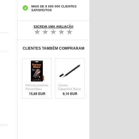
MAIS DE 8 000 000 CLIENTES
SATISFEITOS
ESCREVA UMA AVALIAÇÃO
CLIENTES TAMBÉM COMPRARAM
Película protetora
Caneta
PanzerGlass
Capacitiva Stylus
- Pre
15,69 EUR
9,10 EUR