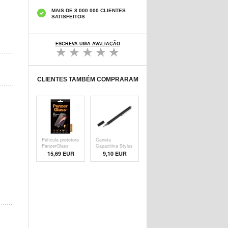
MAIS DE 8 000 000 CLIENTES
SATISFEITOS
ESCREVA UMA AVALIAÇÃO
CLIENTES TAMBÉM COMPRARAM
Película protetora
Caneta
PanzerGlass
Capacitiva Stylus
- Pre
15,69 EUR
9,10 EUR