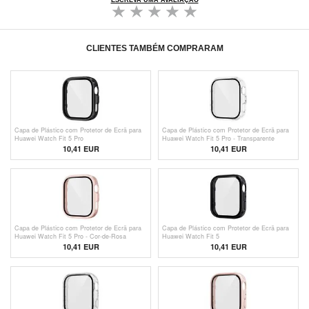
ESCREVA UMA AVALIAÇÃO
CLIENTES TAMBÉM COMPRARAM
Capa de Plástico com Protetor de Ecrã para
Capa de Plástico com Protetor de Ecrã para
Huawei Watch Fit 5 Pro
Huawei Watch Fit 5 Pro - Transparente
10,41 EUR
10,41 EUR
Capa de Plástico com Protetor de Ecrã para
Capa de Plástico com Protetor de Ecrã para
Huawei Watch Fit 5 Pro - Cor-de-Rosa
Huawei Watch Fit 5
10,41 EUR
10,41 EUR