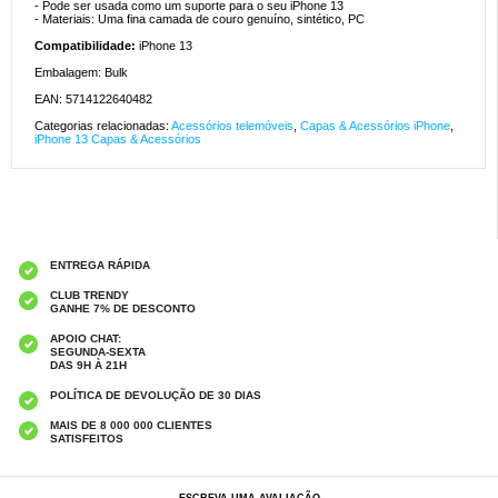
- Pode ser usada como um suporte para o seu iPhone 13
- Materiais: Uma fina camada de couro genuíno, sintético, PC
Compatibilidade:
iPhone 13
Embalagem: Bulk
EAN: 5714122640482
Categorias relacionadas:
Acessórios telemóveis
,
Capas & Acessórios iPhone
,
iPhone 13 Capas & Acessórios
ENTREGA RÁPIDA
CLUB TRENDY
GANHE 7% DE DESCONTO
APOIO CHAT:
SEGUNDA-SEXTA
DAS 9H À 21H
POLÍTICA DE DEVOLUÇÃO DE 30 DIAS
MAIS DE 8 000 000 CLIENTES
SATISFEITOS