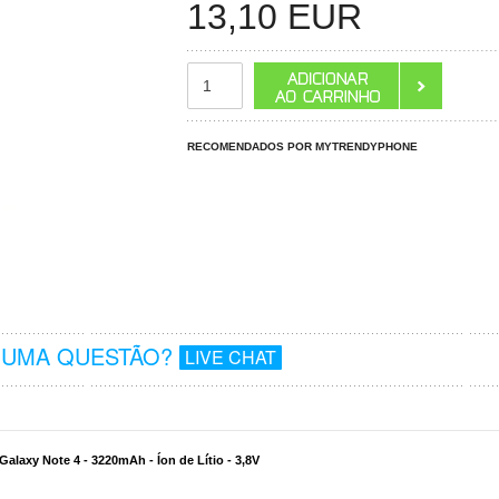
13,10
EUR
RECOMENDADOS POR MYTRENDYPHONE
GUMA QUESTÃO?
LIVE CHAT
laxy Note 4 - 3220mAh - Íon de Lítio - 3,8V