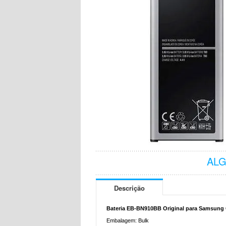
AL
Descrição
Bateria EB-BN910BB Original para Samsung Ga
Embalagem: Bulk