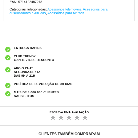
EAN: 5714122487278
Categorias relacionadas:
Acessórios telemóveis
,
Acessórios para
auscultadores e AirPods
,
Acessórios para AirPods
,
ENTREGA RÁPIDA
CLUB TRENDY
GANHE 7% DE DESCONTO
APOIO CHAT:
SEGUNDA-SEXTA
DAS 9H À 21H
POLÍTICA DE DEVOLUÇÃO DE 30 DIAS
MAIS DE 8 000 000 CLIENTES
SATISFEITOS
ESCREVA UMA AVALIAÇÃO
CLIENTES TAMBÉM COMPRARAM