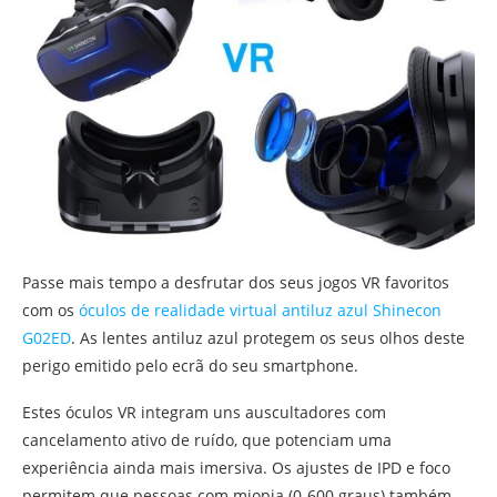
Passe mais tempo a desfrutar dos seus jogos VR favoritos
com os
óculos de realidade virtual antiluz azul Shinecon
G02ED
. As lentes antiluz azul protegem os seus olhos deste
perigo emitido pelo ecrã do seu smartphone.
Estes óculos VR integram uns auscultadores com
cancelamento ativo de ruído, que potenciam uma
experiência ainda mais imersiva. Os ajustes de IPD e foco
permitem que pessoas com miopia (0-600 graus) também