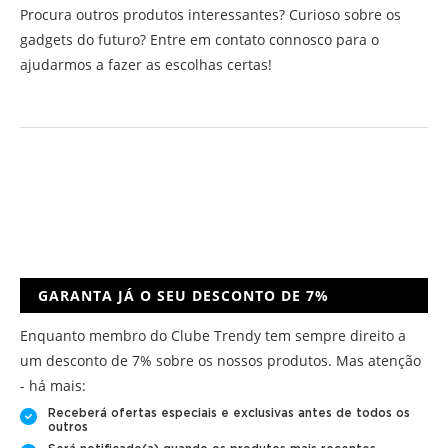
Procura outros produtos interessantes? Curioso sobre os
gadgets do futuro? Entre em contato connosco para o
ajudarmos a fazer as escolhas certas!
GARANTA JÁ O SEU DESCONTO DE 7%
Enquanto membro do Clube Trendy tem sempre direito a
um desconto de 7% sobre os nossos produtos. Mas atenção
- há mais:
Receberá ofertas especiais e exclusivas antes de todos os
outros