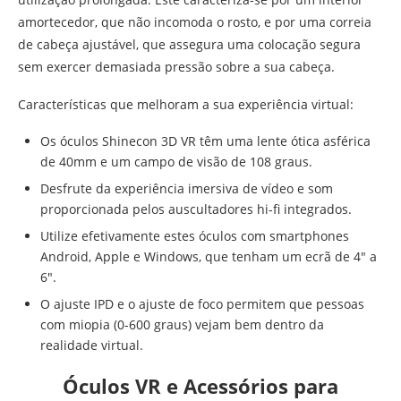
amortecedor, que não incomoda o rosto, e por uma correia
de cabeça ajustável, que assegura uma colocação segura
sem exercer demasiada pressão sobre a sua cabeça.
Características que melhoram a sua experiência virtual:
Os óculos Shinecon 3D VR têm uma lente ótica asférica
de 40mm e um campo de visão de 108 graus.
Desfrute da experiência imersiva de vídeo e som
proporcionada pelos auscultadores hi-fi integrados.
Utilize efetivamente estes óculos com smartphones
Android, Apple e Windows, que tenham um ecrã de 4″ a
6″.
O ajuste IPD e o ajuste de foco permitem que pessoas
com miopia (0-600 graus) vejam bem dentro da
realidade virtual.
Óculos VR e Acessórios para