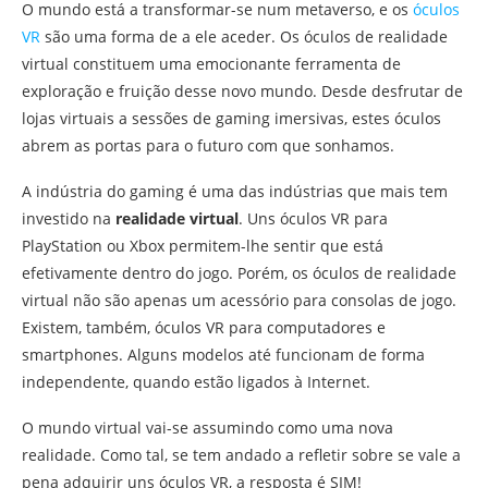
O mundo está a transformar-se num metaverso, e os
óculos
VR
são uma forma de a ele aceder. Os óculos de realidade
virtual constituem uma emocionante ferramenta de
exploração e fruição desse novo mundo. Desde desfrutar de
lojas virtuais a sessões de gaming imersivas, estes óculos
abrem as portas para o futuro com que sonhamos.
A indústria do gaming é uma das indústrias que mais tem
investido na
realidade virtual
. Uns óculos VR para
PlayStation ou Xbox permitem-lhe sentir que está
efetivamente dentro do jogo. Porém, os óculos de realidade
virtual não são apenas um acessório para consolas de jogo.
Existem, também, óculos VR para computadores e
smartphones. Alguns modelos até funcionam de forma
independente, quando estão ligados à Internet.
O mundo virtual vai-se assumindo como uma nova
realidade. Como tal, se tem andado a refletir sobre se vale a
pena adquirir uns óculos VR, a resposta é SIM!