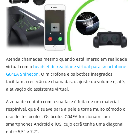
Atenda chamadas mesmo quando está imerso em realidade
virtual com o
headset de realidade virtual para smartphone
G04EA Shinecon
. O microfone e os botões integrados
facilitam a receção de chamadas, o ajuste do volume e, até,
a ativação do assistente virtual.
A zona de contato com a sua face é feita de um material
respirável, que é suave para a pele e torna muito cómodo o
uso destes óculos. Os óculos G04EA funcionam com
smartphones Android e iOS, cujo ecrã tenha uma diagonal
entre 5,5″ e 7,2″.