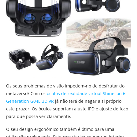
Os seus problemas de visão impedem-no de desfrutar do
metaverso? Com os
óculos de realidade virtual Shinecon 6
Generation G04E 3D VR
já não terá de negar a si próprio
este prazer. Os óculos suportam ajuste IPD e ajuste de foco
para que possa ver claramente.
O seu design ergonómico também é ótimo para uma
utilização prolongada. Este caracteriza-se por um interior