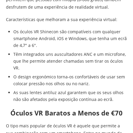
desfrutem de uma experiência de realidade virtual.
Características que melhoram a sua experiência virtual:
Os óculos VR Shinecon são compatíveis com qualquer
smartphone Android, iOS e Windows, que tenha um ecrã
de 4,7″ a 6″.
Têm integrados uns auscultadores ANC e um microfone,
que lhe permite atender chamadas sem tirar os óculos
VR.
O design ergonómico torna-os confortáveis de usar sem
colocar pressão nos olhos ou no nariz.
As suas lentes antiluz azul garantem que os seus olhos
não são afetados pela exposição contínua ao ecrã.
Óculos VR Baratos a Menos de €70
O tipo mais popular de óculos VR é aquele que permite a