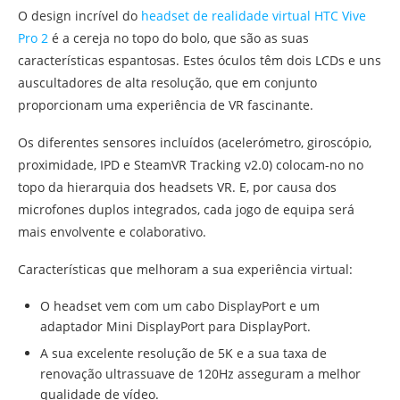
O design incrível do
headset de realidade virtual HTC Vive
Pro 2
é a cereja no topo do bolo, que são as suas
características espantosas. Estes óculos têm dois LCDs e uns
auscultadores de alta resolução, que em conjunto
proporcionam uma experiência de VR fascinante.
Os diferentes sensores incluídos (acelerómetro, giroscópio,
proximidade, IPD e SteamVR Tracking v2.0) colocam-no no
topo da hierarquia dos headsets VR. E, por causa dos
microfones duplos integrados, cada jogo de equipa será
mais envolvente e colaborativo.
Características que melhoram a sua experiência virtual:
O headset vem com um cabo DisplayPort e um
adaptador Mini DisplayPort para DisplayPort.
A sua excelente resolução de 5K e a sua taxa de
renovação ultrassuave de 120Hz asseguram a melhor
qualidade de vídeo.