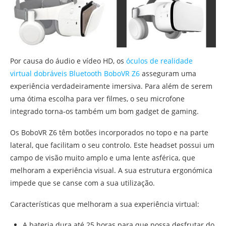
Por causa do áudio e vídeo HD, os
óculos de realidade
virtual dobráveis Bluetooth BoboVR Z6
asseguram uma
experiência verdadeiramente imersiva. Para além de serem
uma ótima escolha para ver filmes, o seu microfone
integrado torna-os também um bom gadget de gaming.
Os BoboVR Z6 têm botões incorporados no topo e na parte
lateral, que facilitam o seu controlo. Este headset possui um
campo de visão muito amplo e uma lente asférica, que
melhoram a experiência visual. A sua estrutura ergonómica
impede que se canse com a sua utilização.
Características que melhoram a sua experiência virtual:
A bateria dura até 25 horas para que possa desfrutar do